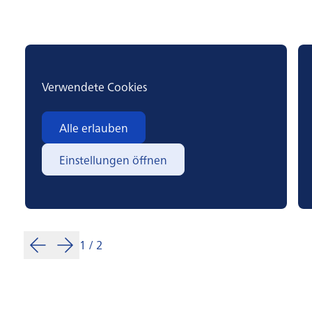
Verwendete Cookies
Alle erlauben
Einstellungen öffnen
1
/
2