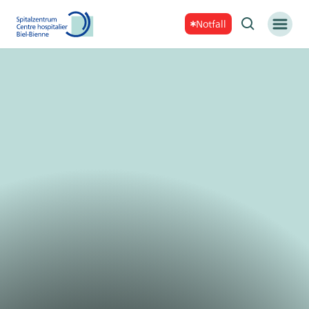
Notfall