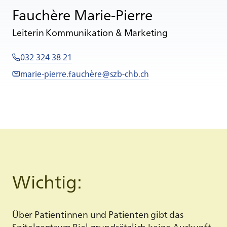
Fauchère Marie-Pierre
Leiterin Kommunikation & Marketing
032 324 38 21
marie-pierre.fauchè
re@szb-chb.ch
Wichtig:
Über Patientinnen und Patienten gibt das
Spitalzentrum Biel grundsätzlich keine Auskunft.