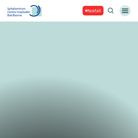
Notfall