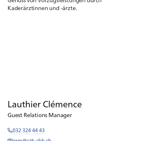
Kaderärztinnen und -ärzte.
Lauthier Clémence
Guest Relations Manager
032 324 44 43
grm@szb-chb.ch