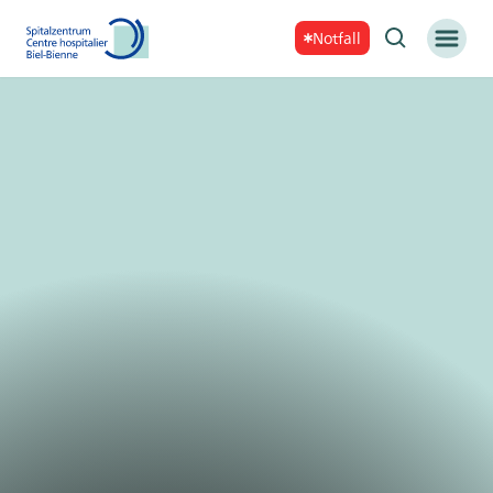
Notfall