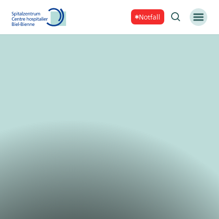
Notfall