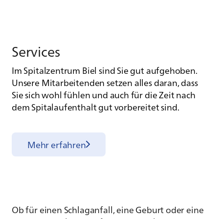
Ser­vices
Im Spitalzentrum Biel sind Sie gut aufgehoben.
Unsere Mitarbeitenden setzen alles daran, dass
Sie sich wohl fühlen und auch für die Zeit nach
dem Spitalaufenthalt gut vorbereitet sind.
Mehr erfahren
Ob für einen Schlaganfall, eine Geburt oder eine