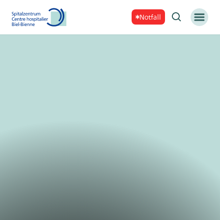
Notfall