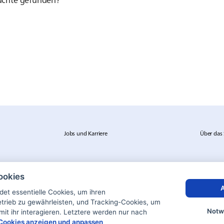
Jobs und Karriere
Über das 
ookies
A
et essentielle Cookies, um ihren
rieb zu gewährleisten, und Tracking-Cookies, um
Notw
mit ihr interagieren. Letztere werden nur nach
Cookies anzeigen und anpassen