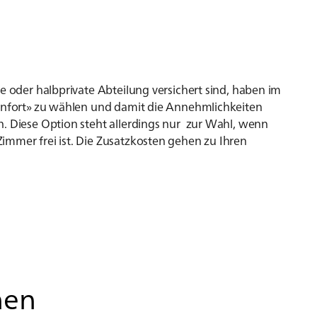
e oder halbprivate Abteilung versichert sind, haben im
Confort» zu wählen und damit die Annehmlichkeiten
n. Diese Option steht allerdings nur zur Wahl, wenn
immer frei ist. Die Zusatzkosten gehen zu Ihren
­nen