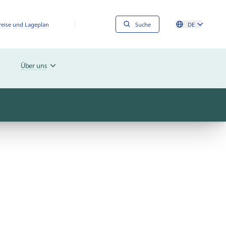
reise und Lageplan
Suche
DE
Über uns