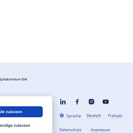
Spitalzentrum Biel
lle zulassen
Deutsch
Français
Sprache:
endige zulassen
Datenschutz
Impressum