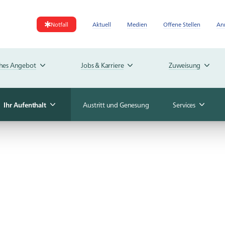
Notfall
Aktuell
Medien
Offene Stellen
An
ches Angebot
Jobs & Karriere
Zuweisung
Ihr Aufenthalt
Austritt und Genesung
Services