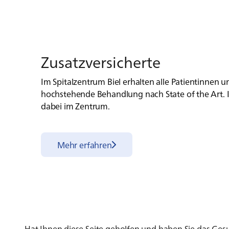
Zu­satz­ver­si­cher­te
Im Spitalzentrum Biel erhalten alle Patientinnen u
hochstehende Behandlung nach State of the Art. 
dabei im Zentrum.
Mehr erfahren
Hat Ihnen diese Seite geholfen und haben Sie das Ge