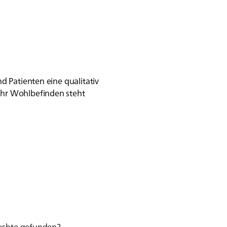
nd Patienten eine qualitativ
Ihr Wohlbefinden steht
suchte gefunden?