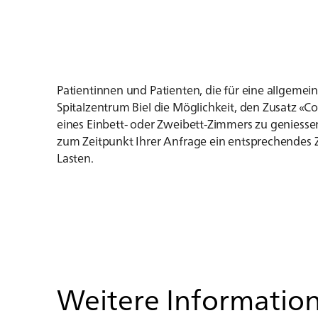
Patientinnen und Patienten, die für eine allgemein
Spitalzentrum Biel die Möglichkeit, den Zusatz «
eines Einbett- oder Zweibett-Zimmers zu geniesse
zum Zeitpunkt Ihrer Anfrage ein entsprechendes Z
Lasten.
Wei­te­re In­for­ma­tio