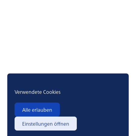
möglicherweise veraltete Informationen
Verwendete Cookies
Alle erlauben
Einstellungen öffnen