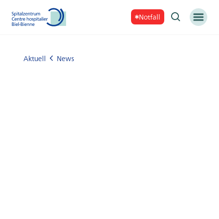
Notfall
Aktuell
News