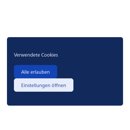
möglicherweise veraltete Informationen
Verwendete Cookies
Alle erlauben
Einstellungen öffnen