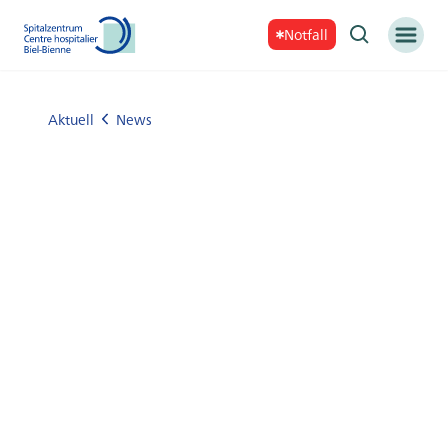
Notfall
Aktuell
News