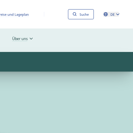
reise und Lageplan
Suche
DE
Über uns