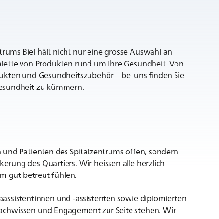
ums Biel hält nicht nur eine grosse Auswahl an
alette von Produkten rund um Ihre Gesundheit. Von
dukten und Gesundheitszubehör – bei uns finden Sie
Gesundheit zu kümmern.
 und Patienten des Spitalzentrums offen, sondern
rung des Quartiers. Wir heissen alle herzlich
um gut betreut fühlen.
assistentinnen und -assistenten sowie diplomierten
achwissen und Engagement zur Seite stehen. Wir