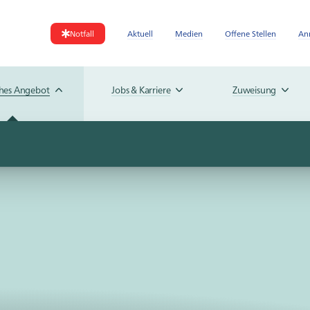
Notfall
Aktuell
Medien
Offene Stellen
An
ches Angebot
Jobs & Karriere
Zuweisung