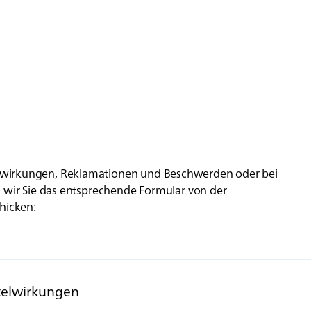
lwirkungen, Reklamationen und Beschwerden oder bei
n wir Sie das entsprechende Formular von der
hicken:
telwirkungen